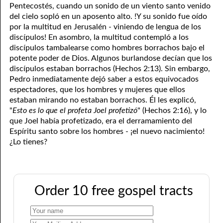
Pentecostés, cuando un sonido de un viento santo venido
del cielo sopló en un aposento alto. !Y su sonido fue oído
por la multitud en Jerusalén - viniendo de lengua de los
discípulos! En asombro, la multitud contempló a los
discípulos tambalearse como hombres borrachos bajo el
potente poder de Dios. Algunos burlandose decían que los
discípulos estaban borrachos (Hechos 2:13). Sin embargo,
Pedro inmediatamente dejó saber a estos equivocados
espectadores, que los hombres y mujeres que ellos
estaban mirando no estaban borrachos. Él les explicó,
"
Esto es lo que el profeta Joel profetizó
" (Hechos 2:16), y lo
que Joel había profetizado, era el derramamiento del
Espíritu santo sobre los hombres - ¡el nuevo nacimiento!
¿Lo tienes?
Order 10 free gospel tracts